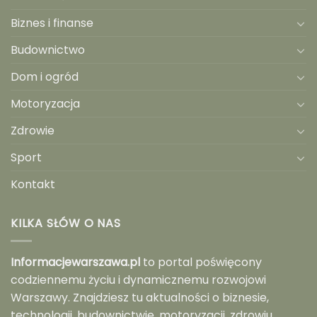
Biznes i finanse
Budownictwo
Dom i ogród
Motoryzacja
Zdrowie
Sport
Kontakt
KILKA SŁÓW O NAS
Informacjewarszawa.pl
to portal poświęcony
codziennemu życiu i dynamicznemu rozwojowi
Warszawy. Znajdziesz tu aktualności o biznesie,
technologii, budownictwie, motoryzacji, zdrowiu,