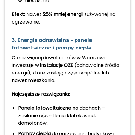
w mieszkaniu.
Efekt:
Nawet
25% mniej energii
zużywanej na
ogrzewanie.
3. Energia odnawialna – panele
fotowoltaiczne i pompy ciepła
Coraz więcej deweloperów w Warszawie
inwestuje w
instalacje OZE
(odnawialne źródła
energii), które zasilają części wspólne lub
nawet mieszkania.
Najczęstsze rozwiązania:
Panele fotowoltaiczne
na dachach –
zasilanie oświetlenia klatek, wind,
domofonów.
Pompy ciepła
do ogrzewania budynków i