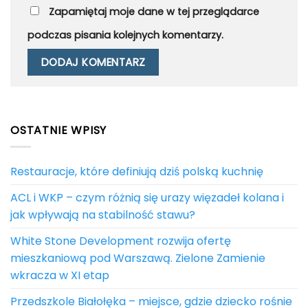
Zapamiętaj moje dane w tej przeglądarce
podczas pisania kolejnych komentarzy.
OSTATNIE WPISY
Restauracje, które definiują dziś polską kuchnię
ACL i WKP – czym różnią się urazy więzadeł kolana i
jak wpływają na stabilność stawu?
White Stone Development rozwija ofertę
mieszkaniową pod Warszawą. Zielone Zamienie
wkracza w XI etap
Przedszkole Białołęka – miejsce, gdzie dziecko rośnie