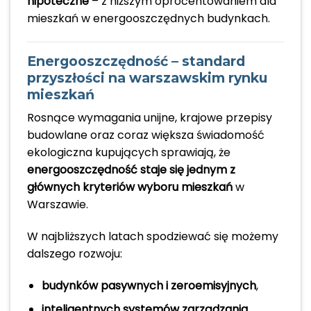
hipoteczne
– z niższym oprocentowaniem dla
mieszkań w energooszczędnych budynkach.
Energooszczędność – standard
przyszłości na warszawskim rynku
mieszkań
Rosnące wymagania unijne, krajowe przepisy
budowlane oraz coraz większa świadomość
ekologiczna kupujących sprawiają, że
energooszczędność staje się jednym z
głównych kryteriów wyboru mieszkań
w
Warszawie.
W najbliższych latach spodziewać się możemy
dalszego rozwoju:
budynków pasywnych i zeroemisyjnych
,
inteligentnych systemów zarządzania