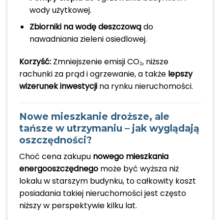
wody użytkowej.
Zbiorniki na wodę deszczową
do
nawadniania zieleni osiedlowej.
Korzyść:
Zmniejszenie emisji CO₂, niższe
rachunki za prąd i ogrzewanie, a także
lepszy
wizerunek inwestycji
na rynku nieruchomości.
Nowe mieszkanie droższe, ale
tańsze w utrzymaniu – jak wyglądają
oszczędności?
Choć cena zakupu
nowego mieszkania
energooszczędnego
może być wyższa niż
lokalu w starszym budynku, to całkowity koszt
posiadania takiej nieruchomości jest często
niższy w perspektywie kilku lat.