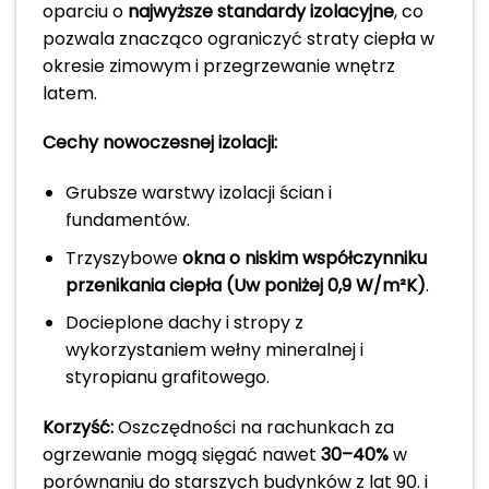
oparciu o
najwyższe standardy izolacyjne
, co
pozwala znacząco ograniczyć straty ciepła w
okresie zimowym i przegrzewanie wnętrz
latem.
Cechy nowoczesnej izolacji:
Grubsze warstwy izolacji ścian i
fundamentów.
Trzyszybowe
okna o niskim współczynniku
przenikania ciepła (Uw poniżej 0,9 W/m²K)
.
Docieplone dachy i stropy z
wykorzystaniem wełny mineralnej i
styropianu grafitowego.
Korzyść:
Oszczędności na rachunkach za
ogrzewanie mogą sięgać nawet
30–40%
w
porównaniu do starszych budynków z lat 90. i