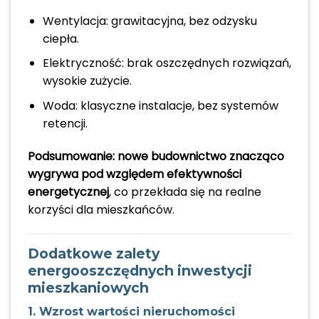
Wentylacja: grawitacyjna, bez odzysku
ciepła.
Elektryczność: brak oszczędnych rozwiązań,
wysokie zużycie.
Woda: klasyczne instalacje, bez systemów
retencji.
Podsumowanie:
nowe budownictwo znacząco
wygrywa pod względem efektywności
energetycznej
, co przekłada się na realne
korzyści dla mieszkańców.
Dodatkowe zalety
energooszczędnych inwestycji
mieszkaniowych
1. Wzrost wartości nieruchomości