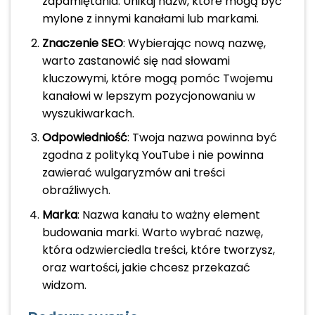
zapamiętania. Unikaj nazw, które mogą być
mylone z innymi kanałami lub markami.
Znaczenie SEO
: Wybierając nową nazwę,
warto zastanowić się nad słowami
kluczowymi, które mogą pomóc Twojemu
kanałowi w lepszym pozycjonowaniu w
wyszukiwarkach.
Odpowiedniość
: Twoja nazwa powinna być
zgodna z polityką YouTube i nie powinna
zawierać wulgaryzmów ani treści
obraźliwych.
Marka
: Nazwa kanału to ważny element
budowania marki. Warto wybrać nazwę,
która odzwierciedla treści, które tworzysz,
oraz wartości, jakie chcesz przekazać
widzom.