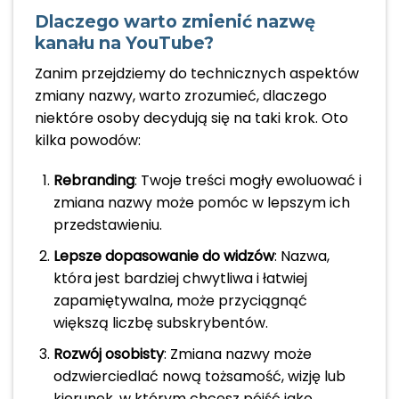
Dlaczego warto zmienić nazwę
kanału na YouTube?
Zanim przejdziemy do technicznych aspektów
zmiany nazwy, warto zrozumieć, dlaczego
niektóre osoby decydują się na taki krok. Oto
kilka powodów:
Rebranding
: Twoje treści mogły ewoluować i
zmiana nazwy może pomóc w lepszym ich
przedstawieniu.
Lepsze dopasowanie do widzów
: Nazwa,
która jest bardziej chwytliwa i łatwiej
zapamiętywalna, może przyciągnąć
większą liczbę subskrybentów.
Rozwój osobisty
: Zmiana nazwy może
odzwierciedlać nową tożsamość, wizję lub
kierunek, w którym chcesz pójść jako