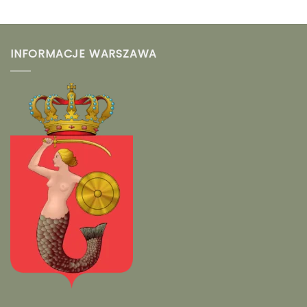
INFORMACJE WARSZAWA