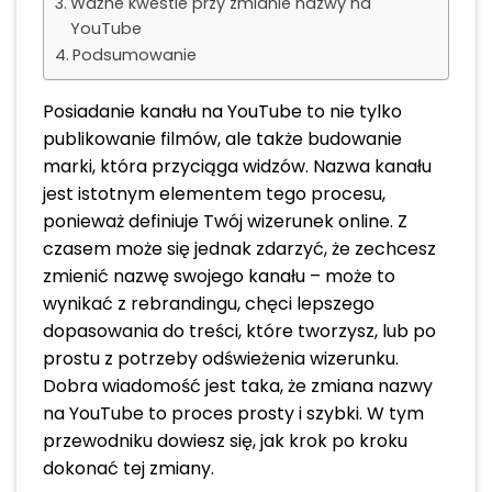
Ważne kwestie przy zmianie nazwy na
YouTube
Podsumowanie
Posiadanie kanału na YouTube to nie tylko
publikowanie filmów, ale także budowanie
marki, która przyciąga widzów. Nazwa kanału
jest istotnym elementem tego procesu,
ponieważ definiuje Twój wizerunek online. Z
czasem może się jednak zdarzyć, że zechcesz
zmienić nazwę swojego kanału – może to
wynikać z rebrandingu, chęci lepszego
dopasowania do treści, które tworzysz, lub po
prostu z potrzeby odświeżenia wizerunku.
Dobra wiadomość jest taka, że zmiana nazwy
na YouTube to proces prosty i szybki. W tym
przewodniku dowiesz się, jak krok po kroku
dokonać tej zmiany.