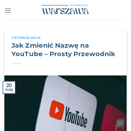
Skip
to
content
TECHNOLOGIA
Jak Zmienić Nazwę na
YouTube – Prosty Przewodnik
20
maj