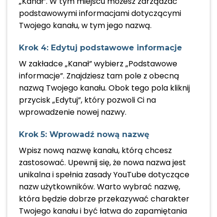
„Kanał”. W tym miejscu możesz zarządzać
podstawowymi informacjami dotyczącymi
Twojego kanału, w tym jego nazwą.
Krok 4: Edytuj podstawowe informacje
W zakładce „Kanał” wybierz „Podstawowe
informacje”. Znajdziesz tam pole z obecną
nazwą Twojego kanału. Obok tego pola kliknij
przycisk „Edytuj”, który pozwoli Ci na
wprowadzenie nowej nazwy.
Krok 5: Wprowadź nową nazwę
Wpisz nową nazwę kanału, którą chcesz
zastosować. Upewnij się, że nowa nazwa jest
unikalna i spełnia zasady YouTube dotyczące
nazw użytkowników. Warto wybrać nazwę,
która będzie dobrze przekazywać charakter
Twojego kanału i być łatwa do zapamiętania