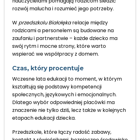
nauczycielami pomagają rodzicom śledzić
rozwój malucha i rozumieć jego potrzeby.
W
przedszkolu Białołęka
relacje między
rodzicami a personelem są budowane na
zaufaniu i partnerstwie – każde dziecko ma
swój rytm i mocne strony, które warto
wspierać we współpracy z domem.
Czas, który procentuje
Wczesne lata edukacji to moment, w którym
kształtują się podstawy kompetencji
społecznych, językowych i emocjonalnych.
Dlatego wybór odpowiedniej placówki ma
znaczenie nie tylko dziś, lecz także w kolejnych
etapach edukacji dziecka.
Przedszkole, które łączy radość zabawy,
kontakt z rówieśnikami, bezpieczne środowisko