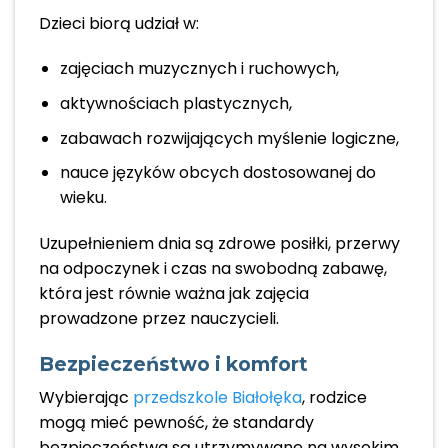
Dzieci biorą udział w:
zajęciach muzycznych i ruchowych,
aktywnościach plastycznych,
zabawach rozwijających myślenie logiczne,
nauce języków obcych dostosowanej do
wieku.
Uzupełnieniem dnia są zdrowe posiłki, przerwy
na odpoczynek i czas na swobodną zabawę,
która jest równie ważna jak zajęcia
prowadzone przez nauczycieli.
Bezpieczeństwo i komfort
Wybierając
przedszkole Białołęka
, rodzice
mogą mieć pewność, że standardy
bezpieczeństwa są utrzymywane na wysokim