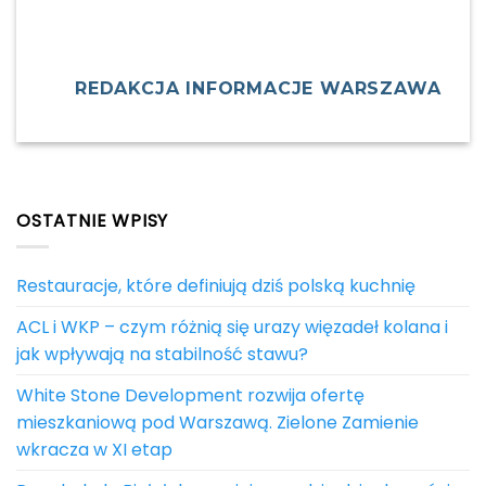
REDAKCJA INFORMACJE WARSZAWA
OSTATNIE WPISY
Restauracje, które definiują dziś polską kuchnię
ACL i WKP – czym różnią się urazy więzadeł kolana i
jak wpływają na stabilność stawu?
White Stone Development rozwija ofertę
mieszkaniową pod Warszawą. Zielone Zamienie
wkracza w XI etap