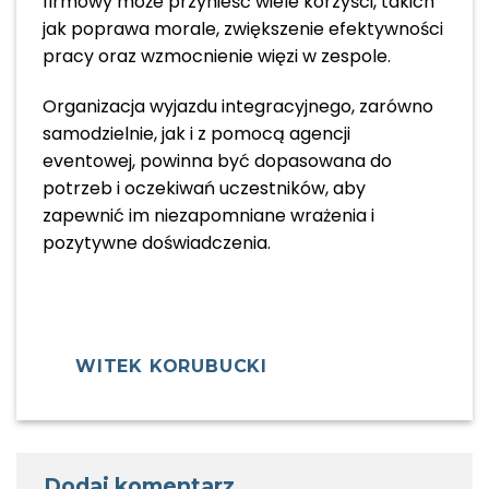
firmowy może przynieść wiele korzyści, takich
jak poprawa morale, zwiększenie efektywności
pracy oraz wzmocnienie więzi w zespole.
Organizacja wyjazdu integracyjnego, zarówno
samodzielnie, jak i z pomocą agencji
eventowej, powinna być dopasowana do
potrzeb i oczekiwań uczestników, aby
zapewnić im niezapomniane wrażenia i
pozytywne doświadczenia.
WITEK KORUBUCKI
Dodaj komentarz