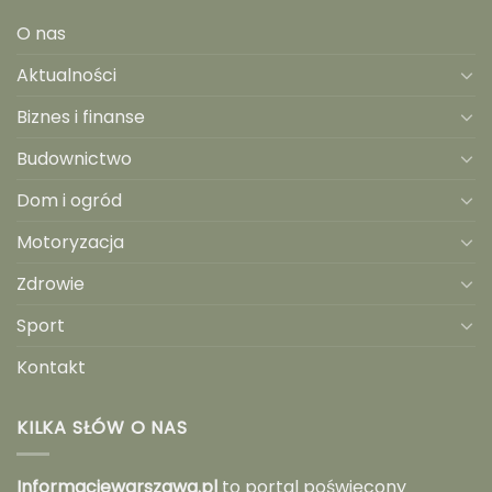
O nas
Aktualności
Biznes i finanse
Budownictwo
Dom i ogród
Motoryzacja
Zdrowie
Sport
Kontakt
KILKA SŁÓW O NAS
Informacjewarszawa.pl
to portal poświęcony