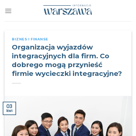
Skip
to
content
BIZNES I FINANSE
Organizacja wyjazdów
integracyjnych dla firm. Co
dobrego mogą przynieść
firmie wycieczki integracyjne?
03
kwi