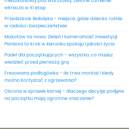
mieszkaniową pod Warszawą. Zielone Zamienie
wkracza w XI etap
Przedszkole Białołęka – miejsce, gdzie dziecko rośnie
w radości i bezpieczeństwie
Mokotów na nowo. Zieleń i kameralność inwestycji
Pioniova to krok w kierunku spokoju i jakości życia
Padel dla początkujących – wszystko, co musisz
wiedzieć przed pierwszą grą
Frezowana podłogówka – ile trwa montaż i kiedy
można korzystać z ogrzewania?
Obrona w sprawie karnej – dlaczego decyzje podjęte
na początku mają ogromne znaczenie?