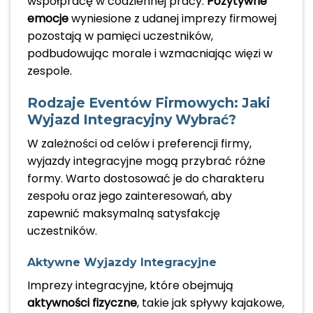
współpracę w codziennej pracy.
Pozytywne
emocje
wyniesione z udanej imprezy firmowej
pozostają w pamięci uczestników,
podbudowując morale i wzmacniając więzi w
zespole.
Rodzaje Eventów Firmowych: Jaki
Wyjazd Integracyjny Wybrać?
W zależności od celów i preferencji firmy,
wyjazdy integracyjne mogą przybrać różne
formy. Warto dostosować je do charakteru
zespołu oraz jego zainteresowań, aby
zapewnić maksymalną satysfakcję
uczestników.
Aktywne Wyjazdy Integracyjne
Imprezy integracyjne, które obejmują
aktywności fizyczne
, takie jak spływy kajakowe,