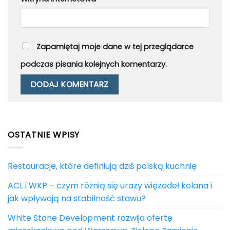
Zapamiętaj moje dane w tej przeglądarce
podczas pisania kolejnych komentarzy.
OSTATNIE WPISY
Restauracje, które definiują dziś polską kuchnię
ACL i WKP – czym różnią się urazy więzadeł kolana i
jak wpływają na stabilność stawu?
White Stone Development rozwija ofertę