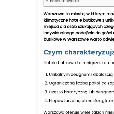
Podsumowanie
Warszawa to miasto, w którym można
klimatyczne hotele butikowe z uni
miejsca dla osób szukających czeg
indywidualnego podejścia do gości o
butikowe w Warszawie warto odwied
Czym charakteryzują
Hotele butikowe to mniejsze, kamera
Unikalnym designem i dbałością 
Ograniczoną liczbą pokoi, co za
Często historyczną lub designer
Niepowtarzalną atmosferą, która
Warszawa oferuje wiele takich mie