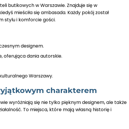
teli butikowych w Warszawie. Znajduje się w
kiedyś mieściła się ambasada. Każdy pokój został
 stylu i komforcie gości.
czesnym designem.
 oferująca dania autorskie.
 kulturalnego Warszawy.
wyjątkowym charakterem
ie wyróżniają się nie tylko pięknym designem, ale także
łalność. To miejsca, które mają własną historię i