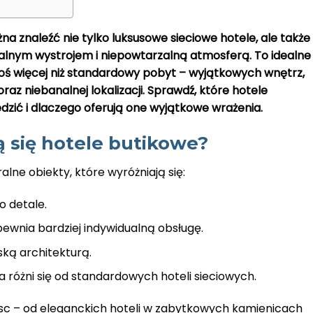
 znaleźć nie tylko luksusowe sieciowe hotele, ale także
kalnym wystrojem i niepowtarzalną atmosferą. To idealne
oś więcej niż standardowy pobyt – wyjątkowych wnętrz,
raz niebanalnej lokalizacji. Sprawdź, które hotele
zić i dlaczego oferują one wyjątkowe wrażenia.
 się hotele butikowe?
lne obiekty, które wyróżniają się:
o detale.
pewnia bardziej indywidualną obsługę.
ską architekturą.
 różni się od standardowych hoteli sieciowych.
jsc – od eleganckich hoteli w zabytkowych kamienicach