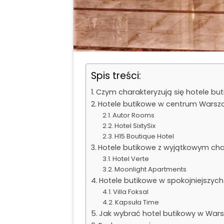
Spis treści:
Czym charakteryzują się hotele bu
Hotele butikowe w centrum Warsz
Autor Rooms
Hotel SixtySix
H15 Boutique Hotel
Hotele butikowe z wyjątkowym ch
Hotel Verte
Moonlight Apartments
Hotele butikowe w spokojniejszych
Villa Foksal
Kapsuła Time
Jak wybrać hotel butikowy w War