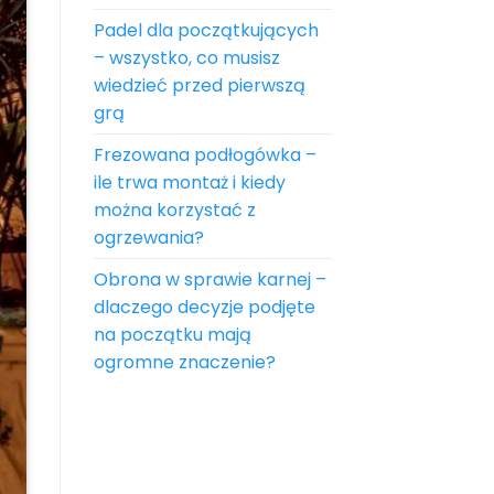
Padel dla początkujących
– wszystko, co musisz
wiedzieć przed pierwszą
grą
Frezowana podłogówka –
ile trwa montaż i kiedy
można korzystać z
ogrzewania?
Obrona w sprawie karnej –
dlaczego decyzje podjęte
na początku mają
ogromne znaczenie?