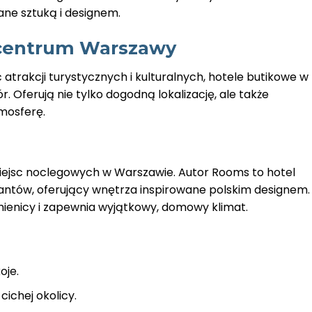
ne sztuką i designem.
 centrum Warszawy
ć atrakcji turystycznych i kulturalnych, hotele butikowe w
 Oferują nie tylko dogodną lokalizację, ale także
mosferę.
miejsc noclegowych w Warszawie. Autor Rooms to hotel
tantów, oferujący wnętrza inspirowane polskim designem.
mienicy i zapewnia wyjątkowy, domowy klimat.
oje.
cichej okolicy.