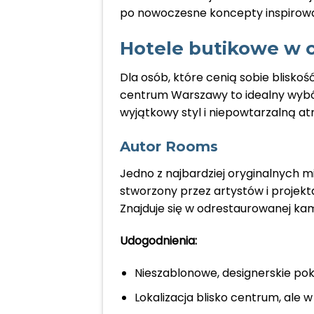
po nowoczesne koncepty inspirowa
Hotele butikowe w
Dla osób, które cenią sobie bliskoś
centrum Warszawy to idealny wybór.
wyjątkowy styl i niepowtarzalną at
Autor Rooms
Jedno z najbardziej oryginalnych 
stworzony przez artystów i projek
Znajduje się w odrestaurowanej ka
Udogodnienia:
Nieszablonowe, designerskie pok
Lokalizacja blisko centrum, ale w 