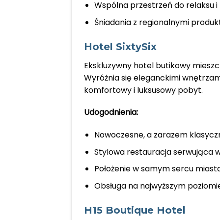
Wspólna przestrzeń do relaksu i
Śniadania z regionalnymi produk
Hotel SixtySix
Ekskluzywny hotel butikowy mieszc
Wyróżnia się eleganckimi wnętrza
komfortowy i luksusowy pobyt.
Udogodnienia:
Nowoczesne, a zarazem klasycz
Stylowa restauracja serwująca w
Położenie w samym sercu miasta,
Obsługa na najwyższym poziomie
H15 Boutique Hotel