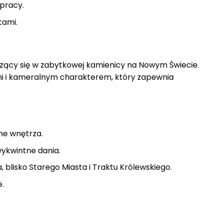
 pracy.
tami.
zący się w zabytkowej kamienicy na Nowym Świecie.
mi i kameralnym charakterem, który zapewnia
ne wnętrza.
ykwintne dania.
 blisko Starego Miasta i Traktu Królewskiego.
.