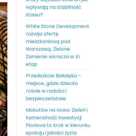
wpływają na stabilność
stawu?
White Stone Development
rozwija ofertę
mieszkaniową pod
Warszawą. Zielone
Zamienie wkracza w XI
etap
Przedszkole Białołęka –
miejsce, gdzie dziecko
rośnie w radości i
bezpieczeństwie
Mokotów na nowo. Zieleń i
kameralność inwestycji
Pioniova to krok w kierunku
spokoju i jakości życia