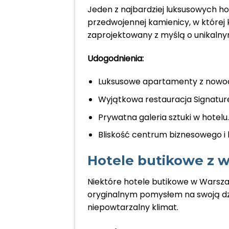
Jeden z najbardziej luksusowych ho
przedwojennej kamienicy, w której 
zaprojektowany z myślą o unikalnym
Udogodnienia:
Luksusowe apartamenty z nowo
Wyjątkowa restauracja Signature,
Prywatna galeria sztuki w hotelu.
Bliskość centrum biznesowego i
Hotele butikowe z 
Niektóre hotele butikowe w Warszaw
oryginalnym pomysłem na swoją dzia
niepowtarzalny klimat.