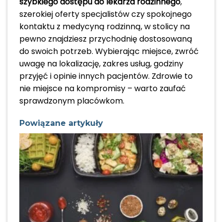
szybkiego dostępu do lekarza rodzinnego
,
szerokiej oferty specjalistów czy spokojnego
kontaktu z medycyną rodzinną, w stolicy na
pewno znajdziesz przychodnię dostosowaną
do swoich potrzeb. Wybierając miejsce, zwróć
uwagę na lokalizację, zakres usług, godziny
przyjęć i opinie innych pacjentów. Zdrowie to
nie miejsce na kompromisy – warto zaufać
sprawdzonym placówkom.
Powiązane artykuły