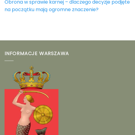
Obrona w sprawie karnej – dlaczego decyzje podjęte
na początku mają ogromne znaczenie?
INFORMACJE WARSZAWA