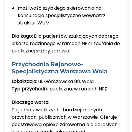
możliwość szybkiego skierowania na
konsultacje specjalistyczne wewnątrz
struktur WUM.
Dla kogo:
Dla pacjentów szukających dobrego
lekarza rodzinnego w ramach NFZ i zaufania do
publicznej służby zdrowia.
Przychodnia Rejonowo-
Specjalistyczna Warszawa Wola
Lokalizacja:
ul. Górczewska 89, Wola
Typ przychodni:
publiczna, w ramach NFZ
Dlaczego warto:
To jedna z większych i bardziej znanych
przychodni publicznych w Warszawie. Oferuje
podstawową opiekę zdrowotną dla dorosłych i
dzieci oraz szeroki zakres porad