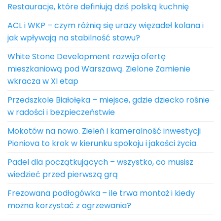
Restauracje, które definiują dziś polską kuchnię
ACL i WKP – czym różnią się urazy więzadeł kolana i
jak wpływają na stabilność stawu?
White Stone Development rozwija ofertę
mieszkaniową pod Warszawą. Zielone Zamienie
wkracza w XI etap
Przedszkole Białołęka – miejsce, gdzie dziecko rośnie
w radości i bezpieczeństwie
Mokotów na nowo. Zieleń i kameralność inwestycji
Pioniova to krok w kierunku spokoju i jakości życia
Padel dla początkujących – wszystko, co musisz
wiedzieć przed pierwszą grą
Frezowana podłogówka – ile trwa montaż i kiedy
można korzystać z ogrzewania?