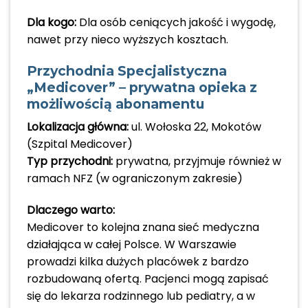
Dla kogo:
Dla osób ceniących jakość i wygodę,
nawet przy nieco wyższych kosztach.
Przychodnia Specjalistyczna
„Medicover” – prywatna opieka z
możliwością abonamentu
Lokalizacja główna:
ul. Wołoska 22, Mokotów
(Szpital Medicover)
Typ przychodni:
prywatna, przyjmuje również w
ramach NFZ (w ograniczonym zakresie)
Dlaczego warto:
Medicover to kolejna znana sieć medyczna
działająca w całej Polsce. W Warszawie
prowadzi kilka dużych placówek z bardzo
rozbudowaną ofertą. Pacjenci mogą zapisać
się do lekarza rodzinnego lub pediatry, a w