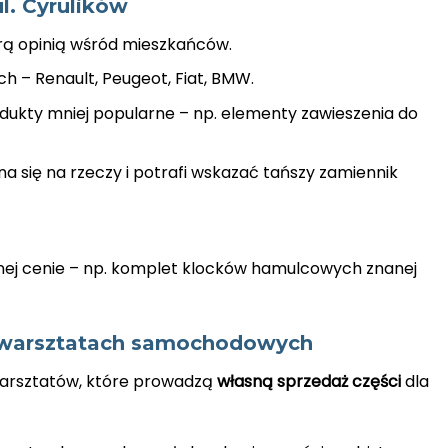
ul. Cyrulików
obrą opinią wśród mieszkańców.
ch – Renault, Peugeot, Fiat, BMW.
ukty mniej popularne – np. elementy zawieszenia do
 się na rzeczy i potrafi wskazać tańszy zamiennik
nej cenie – np. komplet klocków hamulcowych znanej
y warsztatach samochodowych
warsztatów, które prowadzą
własną sprzedaż części
dla