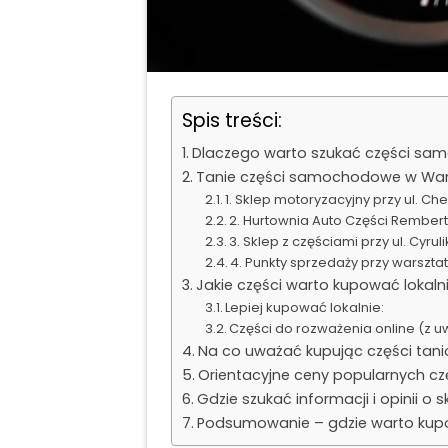
Spis treści:
Dlaczego warto szukać części sa
Tanie części samochodowe w War
1. Sklep motoryzacyjny przy ul. Ch
2. Hurtownia Auto Części Rembert
3. Sklep z częściami przy ul. Cyrul
4. Punkty sprzedaży przy warsz
Jakie części warto kupować lokalnie
Lepiej kupować lokalnie:
Części do rozważenia online (z 
Na co uważać kupując części tani
Orientacyjne ceny popularnych c
Gdzie szukać informacji i opinii o 
Podsumowanie – gdzie warto kup