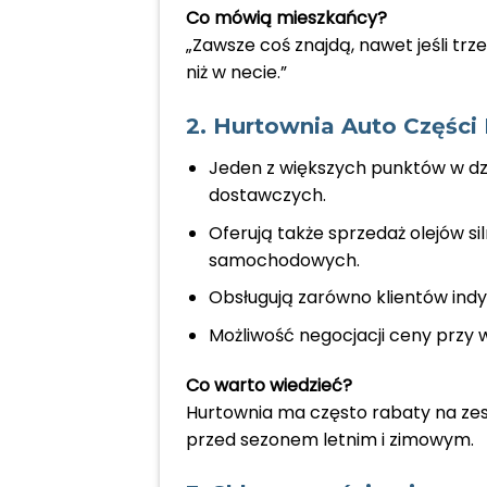
Co mówią mieszkańcy?
„Zawsze coś znajdą, nawet jeśli tr
niż w necie.”
2. Hurtownia Auto Części
Jeden z większych punktów w dz
dostawczych.
Oferują także sprzedaż olejów s
samochodowych.
Obsługują zarówno klientów ind
Możliwość negocjacji ceny przy
Co warto wiedzieć?
Hurtownia ma często rabaty na zesta
przed sezonem letnim i zimowym.