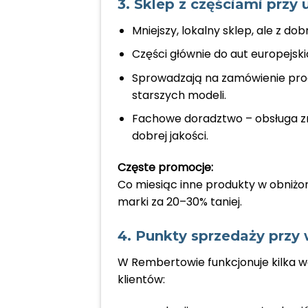
3. Sklep z częściami przy 
Mniejszy, lokalny sklep, ale z d
Części głównie do aut europejski
Sprowadzają na zamówienie prod
starszych modeli.
Fachowe doradztwo – obsługa zna
dobrej jakości.
Częste promocje:
Co miesiąc inne produkty w obniżo
marki za 20–30% taniej.
4. Punkty sprzedaży prz
W Rembertowie funkcjonuje kilka 
klientów: