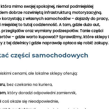
która mimo swojej spokojnej, niemal podmiejskiej
kiem dobrze rozwiniętą infrastrukturą motoryzacyjną.
to korzystają z własnych samochodów – dojazdy do pracy,
miejskiej to tutaj codzienność. A tam, gdzie dużo aut,
, przeglądów oraz wymiany podzespołów. Tanie części
ów – gdzie warto kupować? Sprawdźmy, które sklepy i
z tej dzielnicy i gdzie naprawdę opłaca się robić zakupy.
kać części samochodowych
skimi cenami, ale lokalne sklepy oferują:
aru
, bez czekania na kuriera,
cem
, który doradzi odpowiedni zamiennik,
śli coś okaże się nieodpowiednie,