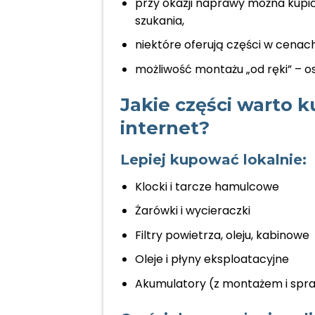
przy okazji naprawy można kupi
szukania,
niektóre oferują części w cenach
możliwość montażu „od ręki” – os
Jakie części warto k
internet?
Lepiej kupować lokalnie:
Klocki i tarcze hamulcowe
Żarówki i wycieraczki
Filtry powietrza, oleju, kabinowe
Oleje i płyny eksploatacyjne
Akumulatory (z montażem i sp