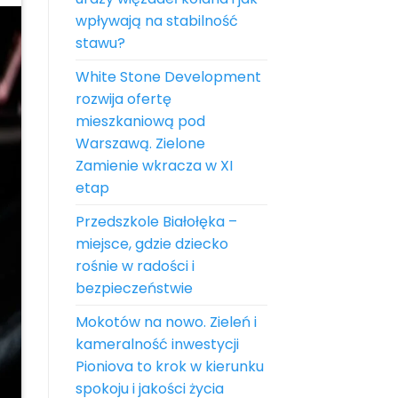
wpływają na stabilność
stawu?
White Stone Development
rozwija ofertę
mieszkaniową pod
Warszawą. Zielone
Zamienie wkracza w XI
etap
Przedszkole Białołęka –
miejsce, gdzie dziecko
rośnie w radości i
bezpieczeństwie
Mokotów na nowo. Zieleń i
kameralność inwestycji
Pioniova to krok w kierunku
spokoju i jakości życia