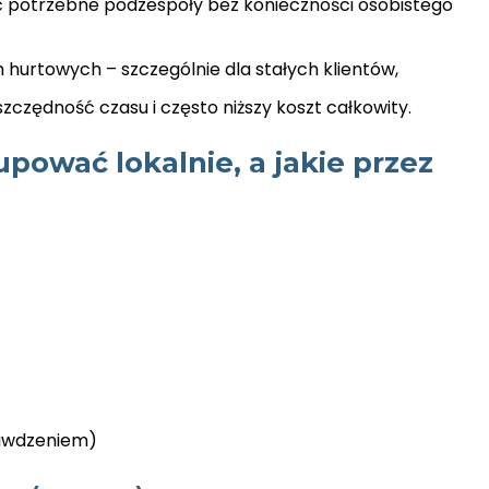
ć potrzebne podzespoły bez konieczności osobistego
 hurtowych – szczególnie dla stałych klientów,
zczędność czasu i często niższy koszt całkowity.
upować lokalnie, a jakie przez
rawdzeniem)