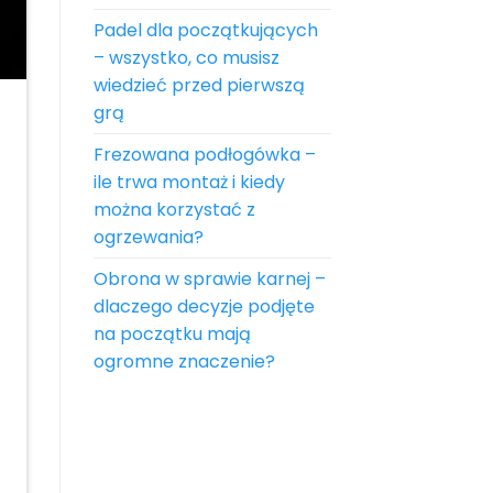
Padel dla początkujących
– wszystko, co musisz
wiedzieć przed pierwszą
grą
Frezowana podłogówka –
ile trwa montaż i kiedy
można korzystać z
ogrzewania?
Obrona w sprawie karnej –
dlaczego decyzje podjęte
na początku mają
ogromne znaczenie?