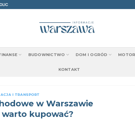
OLIC
 FINANSE
BUDOWNICTWO
DOM I OGRÓD
MOTOR
KONTAKT
ACJA I TRANSPORT
chodowe w Warszawie
 warto kupować?