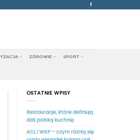
YZACJA
ZDROWIE
SPORT
OSTATNIE WPISY
Restauracje, które definiują
dziś polską kuchnię
ACL i WKP – czym różnią się
urazy więzadeł kolana i jak