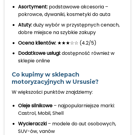
Asortyment:
podstawowe akcesoria –
pokrowce, dywaniki, kosmetyki do auta
Atuty:
duży wybór w przystępnych cenach,
dobre miejsce na szybkie zakupy
Ocena klientów:
★★★☆☆ (4.2/5)
Dodatkowe usługi:
dostępność również w
sklepie online
Co kupimy w sklepach
motoryzacyjnych w Ursusie?
W większości punktów znajdziemy:
Oleje silnikowe
– najpopularniejsze marki:
Castrol, Mobil, Shell
Wycieraczki
– modele do aut osobowych,
SUV-ów, vanów