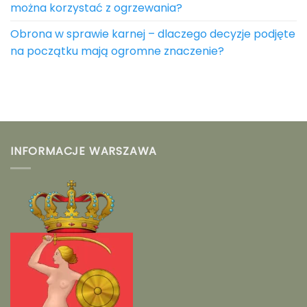
można korzystać z ogrzewania?
Obrona w sprawie karnej – dlaczego decyzje podjęte
na początku mają ogromne znaczenie?
INFORMACJE WARSZAWA