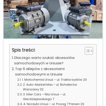
Spis treści:
Dlaczego warto szukać akcesoriów
samochodowych w Ursusie?
Top 6 sklepów z akcesoriami
samochodowymi w Ursusie
1. Motochemia Ursus – ul. Traktorzystów 20
2. Auto-Market Max – ul. Bohaterów
Warszawy 32
3. Inter Cars – filia Ursus – ul.
Gierdziejewskiego 7
4. Norauto Ursus – ul. Posag 7 Panien 20