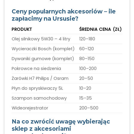
Ceny popularnych akcesoriów – ile
zapłacimy na Ursusie?
PRODUKT
ŚREDNIA CENA (ZŁ)
Olej silnikowy 5W30 – 4 litry
120–180
Wycieraczki Bosch (komplet)
60–120
Dywaniki gumowe (komplet)
80–150
Pokrowce na siedzenia
100–200
Żarówki H7 Philips / Osram
20–50
Płyn do spryskiwaczy 5L
10–20
Szampon samochodowy
15–35
Wideorejestrator
200–500
Na co zwrócić uwagę wybierając
sklep z akcesoriami