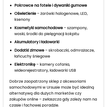
Pokrowce na fotele i dywaniki gumowe
Oświetlenie
– żarówki halogenowe, LED,
ksenony
Kosmetyki samochodowe
– szampony,
woski, środki do pielęgnacji kokpitu
Akumulatory i ładowarki
Dodatki zimowe
– skrobaczki, odmrażacze,
łańcuchy śniegowe
Elektronikę
– kamery cofania,
wideorejestratory, ładowarki USB
Dobrze zaopatrzony sklep z akcesoriami
samochodowymi w Ursusie może być idealną
alternatywą dla dużych marketów czy
zakupów online – zwłaszcza gdy zależy nam na
czasie i fachowej poradzie.