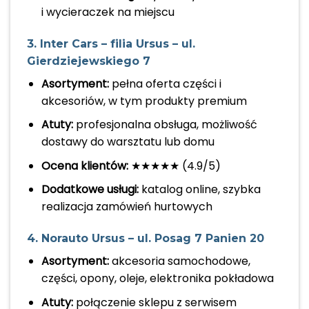
i wycieraczek na miejscu
3. Inter Cars – filia Ursus – ul.
Gierdziejewskiego 7
Asortyment:
pełna oferta części i
akcesoriów, w tym produkty premium
Atuty:
profesjonalna obsługa, możliwość
dostawy do warsztatu lub domu
Ocena klientów:
★★★★★ (4.9/5)
Dodatkowe usługi:
katalog online, szybka
realizacja zamówień hurtowych
4. Norauto Ursus – ul. Posag 7 Panien 20
Asortyment:
akcesoria samochodowe,
części, opony, oleje, elektronika pokładowa
Atuty:
połączenie sklepu z serwisem