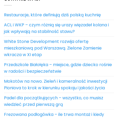
Restauracje, które definiują dziś polską kuchnię
ACL i WKP – czym różnią się urazy więzadeł kolana i
jak wpływają na stabilność stawu?
White Stone Development rozwija ofertę
mieszkaniową pod Warszawą. Zielone Zamienie
wkracza w XI etap
Przedszkole Białołęka – miejsce, gdzie dziecko rośnie
w radości i bezpieczeństwie
Mokotów na nowo. Zieleń i kameralność inwestycji
Pioniova to krok w kierunku spokoju i jakości życia
Padel dla początkujących – wszystko, co musisz
wiedzieć przed pierwszą grą
Frezowana podłogówka – ile trwa montaż i kiedy