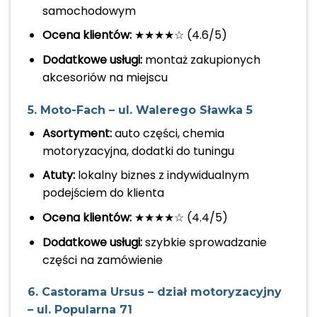
samochodowym
Ocena klientów:
★★★★☆ (4.6/5)
Dodatkowe usługi:
montaż zakupionych
akcesoriów na miejscu
5. Moto-Fach – ul. Walerego Sławka 5
Asortyment:
auto części, chemia
motoryzacyjna, dodatki do tuningu
Atuty:
lokalny biznes z indywidualnym
podejściem do klienta
Ocena klientów:
★★★★☆ (4.4/5)
Dodatkowe usługi:
szybkie sprowadzanie
części na zamówienie
6. Castorama Ursus – dział motoryzacyjny
– ul. Popularna 71