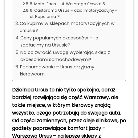
5. Moto-Fach – ul. Walerego Sławka 5
6. Castorama Ursus – dział motoryzacyjny –
ul. Popularna 71
Co kupimy w sklepach motoryzacyjnych w
Ursusie?
Ceny popularnych akcesoriów – ile
zapłacimy na Ursusie?
Na co zwrócić uwagę wybierając sklep z
akcesoriami samochodowymi?
Podsumowanie – Ursus przyjazny
kierowcom
Dzielnica Ursus to nie tylko spokojna, coraz
bardziej rozwijająca się część Warszawy, ale
także miejsce, w którym kierowcy znajdą
wszystko, czego potrzebują do swojego auta.
Od części zamiennych, przez oleje silnikowe, po
gadżety poprawiające komfort jazdy –
Warszawa Ursus – najlepsze sklepy z